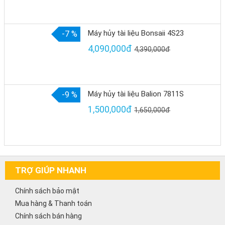
Máy hủy tài liệu Bonsaii 4S23
-7 %
4,090,000đ
4,390,000đ
Máy hủy tài liệu Balion 7811S
-9 %
1,500,000đ
1,650,000đ
TRỢ GIÚP NHANH
Chính sách bảo mật
Mua hàng & Thanh toán
Chính sách bán hàng