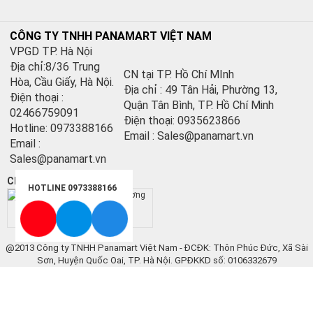
CÔNG TY TNHH PANAMART VIỆT NAM
VPGD TP. Hà Nội
Địa chỉ:8/36 Trung
CN tại TP. Hồ Chí MInh
Hòa, Cầu Giấy, Hà Nội.
Địa chỉ : 49 Tân Hải, Phường 13,
Điện thoại :
Quận Tân Bình, TP. Hồ Chí Minh
02466759091
Điện thoại: 0935623866
Hotline: 0973388166
Email : Sales@panamart.vn
Email :
Sales@panamart.vn
Chứng nhận:
HOTLINE 0973388166
@2013 Công ty TNHH Panamart Việt Nam - ĐCĐK: Thôn Phúc Đức, Xã Sài
Sơn, Huyện Quốc Oai, TP. Hà Nội. GPĐKKD số: 0106332679