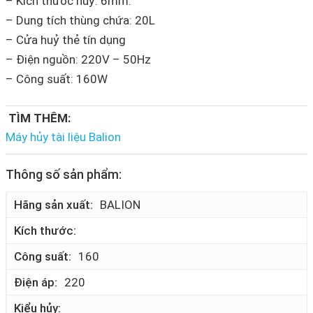
– Kích thước huỷ: 6mm.
– Dung tích thùng chứa: 20L
– Cửa huỷ thẻ tín dụng
– Điện nguồn: 220V – 50Hz
– Công suất: 160W
TÌM THÊM:
Máy hủy tài liệu Balion
Thông số sản phẩm:
Hãng sản xuất
BALION
Kích thước
Công suất
160
Điện áp
220
Kiểu hủy