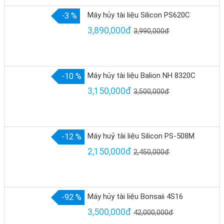
Máy hủy tài liệu Silicon PS620C
-3 %
3,890,000đ
3,990,000đ
Máy hủy tài liệu Balion NH 8320C
-10 %
3,150,000đ
3,500,000đ
Máy huỷ tài liệu Silicon PS-508M
-12 %
2,150,000đ
2,450,000đ
Máy hủy tài liệu Bonsaii 4S16
-92 %
3,500,000đ
42,000,000đ