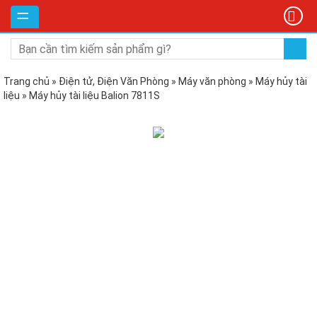
DANH
MỤC
SẢN
PHẨM
Trang chủ
»
Điện tử, Điện Văn Phòng
»
Máy văn phòng
»
Máy hủy tài
liệu
»
Máy hủy tài liệu Balion 7811S