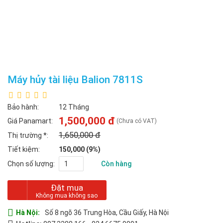
Máy hủy tài liệu Balion 7811S
Bảo hành:
12 Tháng
1,500,000 đ
Giá Panamart:
(Chưa có VAT)
1,650,000 đ
Thị trường
*
:
Tiết kiệm:
150,000 (9%)
Chọn số lượng:
Còn hàng
Đặt mua
Hà Nội:
Số 8 ngõ 36 Trung Hòa, Cầu Giấy, Hà Nội