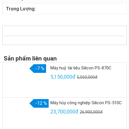
Trọng Lượng
Sản phẩm liên quan
Máy huỷ tài liệu Silicon PS-870C
-7 %
5,150,000đ
5,550,000đ
Máy hủy công nghiệp Silicon PS-510C
-12 %
23,700,000đ
26,900,000đ