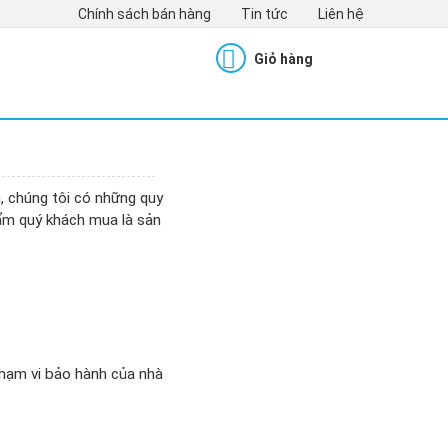
Chính sách bán hàng
Tin tức
Liên hệ
Giỏ hàng
, chúng tôi có những quy
ẩm quý khách mua là sản
phạm vi bảo hành của nhà