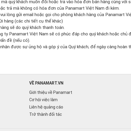
m mà quý khách muốn đổi hoặc trả vào hóa đơn bán hàng cùng với 
oặc trả mà không có hóa đơn của Panamart Việt Nam đi kèm.
, vui lòng gửi email hoặc gọi cho phòng khách hàng của Panamart V
i hàng (các chi tiết cụ thể khác)
ả hàng sẽ do quý khách thanh toán.
ng ty Panamart Việt Nam sẽ có phúc đáp cho quý khách hoặc chủ độ
vấn đề (nếu có).
 nhận được sự ủng hộ và góp ý của Quý khách; để ngày càng hoàn t
VỀ PANAMART.VN
Giới thiệu về Panamart
Cơ hội việc làm
Liên hệ quảng cáo
Trở thành đối tác