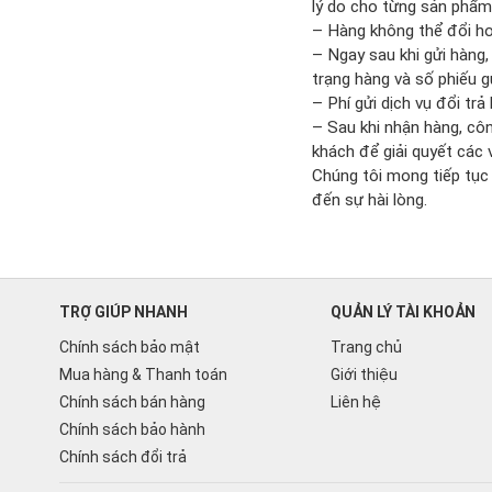
lý do cho từng sản phẩ
– Hàng không thể đổi h
– Ngay sau khi gửi hàng
trạng hàng và số phiếu gử
– Phí gửi dịch vụ đổi tr
– Sau khi nhận hàng, cô
khách để giải quyết các 
Chúng tôi mong tiếp tục
đến sự hài lòng.
TRỢ GIÚP NHANH
QUẢN LÝ TÀI KHOẢN
Chính sách bảo mật
Trang chủ
Mua hàng & Thanh toán
Giới thiệu
Chính sách bán hàng
Liên hệ
Chính sách bảo hành
Chính sách đổi trả