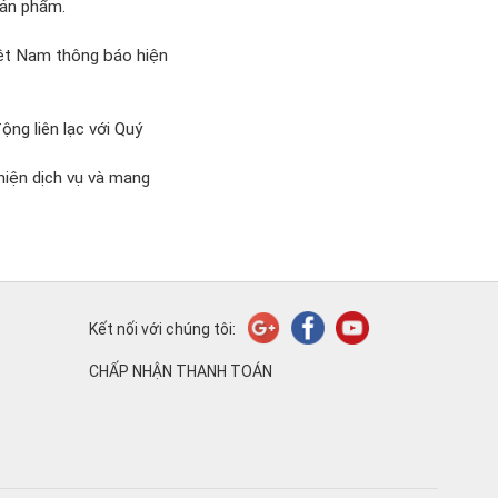
sản phẩm.
iệt Nam thông báo hiện
ng liên lạc với Quý
hiện dịch vụ và mang
Kết nối với chúng tôi:
CHẤP NHẬN THANH TOÁN