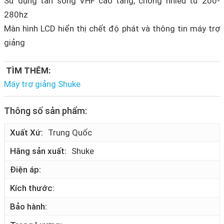
Sử dụng tần sóng VHF cao tầng, chóng nhiễu từ 200-
280hz
Màn hình LCD hiển thị chết độ phát và thông tin máy trợ
giảng
TÌM THÊM:
Máy trợ giảng Shuke
Thông số sản phẩm:
Xuất Xứ
Trung Quốc
Hãng sản xuất
Shuke
Điện áp
Kích thước
Bảo hành