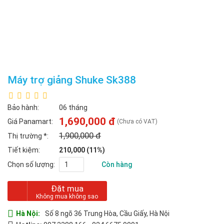
Máy trợ giảng Shuke Sk388
Bảo hành:
06 tháng
1,690,000 đ
Giá Panamart:
(Chưa có VAT)
1,900,000 đ
Thị trường
*
:
Tiết kiệm:
210,000 (11%)
Chọn số lượng:
Còn hàng
Đặt mua
Hà Nội:
Số 8 ngõ 36 Trung Hòa, Cầu Giấy, Hà Nội