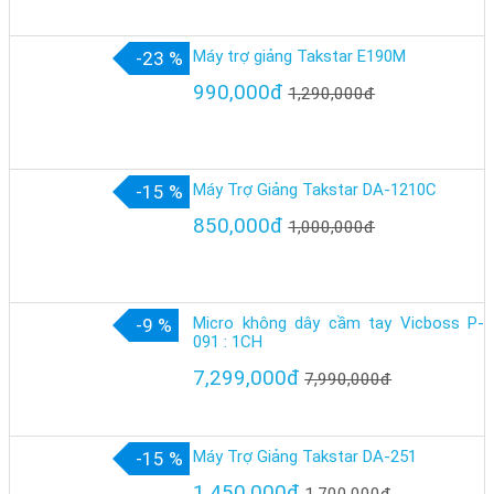
Máy trợ giảng Takstar E190M
-23 %
990,000đ
1,290,000đ
Máy Trợ Giảng Takstar DA-1210C
-15 %
850,000đ
1,000,000đ
Micro không dây cầm tay Vicboss P-
-9 %
091 : 1CH
7,299,000đ
7,990,000đ
Máy Trợ Giảng Takstar DA-251
-15 %
1,450,000đ