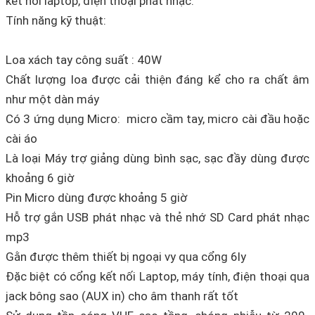
kết nối laptop, điện thoại phát nhạc.
Tính năng kỹ thuật:
Loa xách tay công suất : 40W
Chất lượng loa được cải thiện đáng kể cho ra chất âm
như một dàn máy
Có 3 ứng dụng Micro: micro cầm tay, micro cài đầu hoặc
cài áo
Là loại Máy trợ giảng dùng bình sạc, sạc đầy dùng được
khoảng 6 giờ
Pin Micro dùng được khoảng 5 giờ
Hỗ trợ gắn USB phát nhạc và thẻ nhớ SD Card phát nhạc
mp3
Gằn được thêm thiết bị ngoại vy qua cổng 6ly
Đặc biệt có cổng kết nối Laptop, máy tính, điện thoại qua
jack bông sao (AUX in) cho âm thanh rất tốt