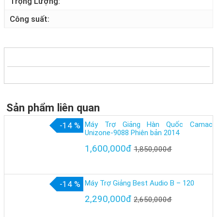
Trọng Lượng
Công suất
Sản phẩm liên quan
Máy Trợ Giảng Hàn Quốc Camac
-14 %
Unizone-9088 Phiên bản 2014
1,600,000đ
1,850,000đ
Máy Trợ Giảng Best Audio B – 120
-14 %
2,290,000đ
2,650,000đ