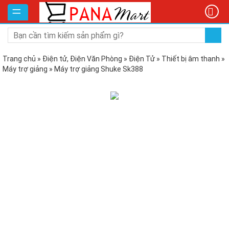
DANH
MỤC
SẢN
PHẨM
Trang chủ
»
Điện tử, Điện Văn Phòng
»
Điện Tử
»
Thiết bị âm thanh
»
Máy trợ giảng
»
Máy trợ giảng Shuke Sk388