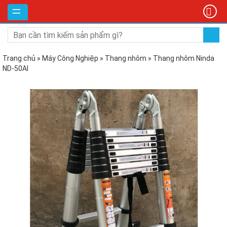
DANH
MỤC
SẢN
PHẨM
Trang chủ
»
Máy Công Nghiệp
»
Thang nhôm
»
Thang nhôm Ninda
ND-50AI