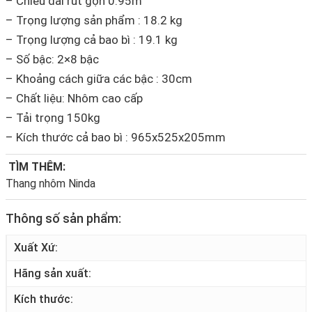
– Chiều dài rút gọn 0.95m
– Trọng lượng sản phẩm : 18.2 kg
– Trọng lượng cả bao bì : 19.1 kg
– Số bậc: 2×8 bậc
– Khoảng cách giữa các bậc : 30cm
– Chất liệu: Nhôm cao cấp
– Tải trọng 150kg
– Kích thước cả bao bì : 965x525x205mm
TÌM THÊM:
Thang nhôm Ninda
Thông số sản phẩm:
Xuất Xứ
Hãng sản xuất
Kích thước