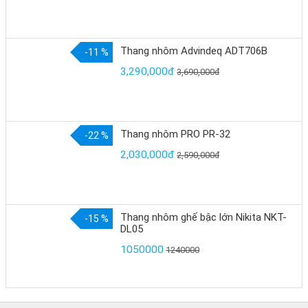
Thang nhôm Advindeq ADT706B
-11 %
3,290,000đ
3,690,000đ
Thang nhôm PRO PR-32
-22 %
2,030,000đ
2,590,000đ
Thang nhôm ghế bậc lớn Nikita NKT-
-15 %
DL05
1050000
1240000