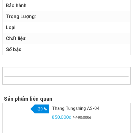
Bảo hành
Trọng Lượng
Loại
Chất liệu
Số bậc
Sản phẩm liên quan
Thang Tungshing AS-04
-29 %
850,000đ
1,190,000đ