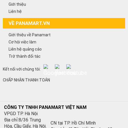
Giới thiệu
Liên hệ
VỀ PANAMART.VN
Giới thiệu về Panamart
Cơ hội việc làm
Liên hệ quảng cáo
Trở thành đối tác
Kết nối với chúng tôi:
CHẤP NHẬN THANH TOÁN
CÔNG TY TNHH PANAMART VIỆT NAM
VPGD TP. Hà Nội
Địa chỉ:8/36 Trung
CN tại TP. Hồ Chí MInh
Hòa, Cầu Giấy, Hà Nội.