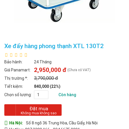
Xe đẩy hàng phong thạnh XTL 130T2
Bảo hành:
24 Tháng
2,950,000 đ
Giá Panamart:
(Chưa có VAT)
3,790,000 đ
Thị trường
*
:
Tiết kiệm:
840,000 (22%)
Chọn số lượng:
Còn hàng
Đặt mua
Hà Nội:
Số 8 ngõ 36 Trung Hòa, Cầu Giấy, Hà Nội