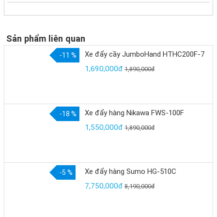
Sản phẩm liên quan
Xe đẩy cầy JumboHand HTHC200F-7
-11 %
1,690,000đ
1,890,000đ
Xe đẩy hàng Nikawa FWS-100F
-18 %
1,550,000đ
1,890,000đ
Xe đẩy hàng Sumo HG-510C
-5 %
7,750,000đ
8,190,000đ