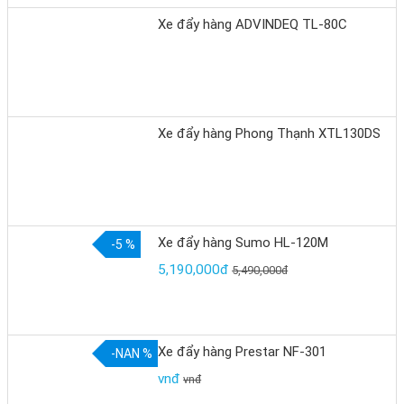
Xe đẩy hàng ADVINDEQ TL-80C
Xe đẩy hàng Phong Thạnh XTL130DS
Xe đẩy hàng Sumo HL-120M
-5 %
5,190,000đ
5,490,000đ
Xe đẩy hàng Prestar NF-301
-NAN %
vnđ
vnđ