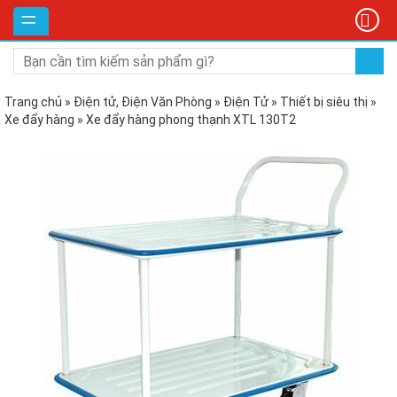
DANH
MỤC
SẢN
PHẨM
Trang chủ
»
Điện tử, Điện Văn Phòng
»
Điện Tử
»
Thiết bị siêu thị
»
Xe đẩy hàng
»
Xe đẩy hàng phong thạnh XTL 130T2