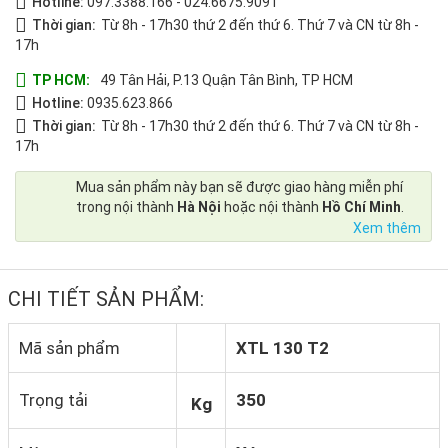
Hotline:
097.3388.166
-
024.6675.9091
Thời gian:
Từ 8h - 17h30 thứ 2 đến thứ 6. Thứ 7 và CN từ 8h -
17h
TP HCM:
49 Tân Hải, P.13 Quận Tân Bình, TP HCM
Hotline:
0935.623.866
Thời gian:
Từ 8h - 17h30 thứ 2 đến thứ 6. Thứ 7 và CN từ 8h -
17h
Mua sản phẩm này bạn sẽ được giao hàng miễn phí
trong nội thành
Hà Nội
hoặc nội thành
Hồ Chí Minh
.
Xem thêm
CHI TIẾT SẢN PHẨM:
Mã sản phẩm
XTL 130 T2
Trọng tải
350
Kg