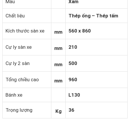
Màu
Xám
Chất liệu
Thép ống – Thép tấm
Kích thước sàn xe
560 x 860
mm
Cự ly sàn xe
210
mm
Cự ly 2 sàn
500
mm
Tổng chiều cao
960
mm
Bánh xe
L130
Trọng lượng
36
Kg