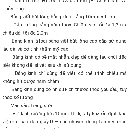
Kích thước: H1200 x W2000mm (H: Chiều cao; W:
Chiều dài)
Bảng viết bút lông bằng kính trắng 10mm x 1 lớp
Gắn tường bằng núm Inox. Chiều cao tối đa 1,2m x
chiều dài tối đa 2,0m
Bảng kính là loại bảng viết bút lông cao cấp, sử dụng
lâu dài và có tính thẩm mỹ cao.
Bảng kính có bề mặt nhẵn, đẹp dễ dàng lau chùi đặc
biệt không để lại vết sau khi sử dụng.
Bảng kính chỉ dùng để viết, có thể trình chiếu mà
không hít được nam châm
Bảng kính cũng có nhiều kích thước theo yêu cầu, tùy
theo số lượng.
Màu sắc: trắng sữa
Với kính cường lực 10mm thì lực tỳ khá ổn định khó
vỡ, mặt sau dán giấy D – can chuyên dụng tạo nên màu