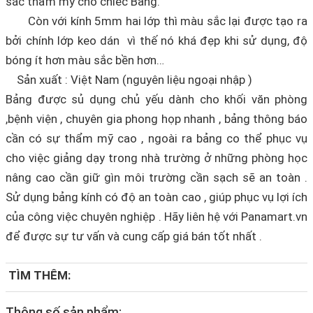
sắc thẩm mỹ cho chiếc Bảng.
Còn với kính 5mm hai lớp thì màu sắc lại được tạo ra
bởi chính lớp keo dán vì thế nó khá đẹp khi sử dụng, độ
bóng ít hơn màu sắc bền hơn…
Sản xuất : Việt Nam (nguyên liệu ngoại nhập )
Bảng được sủ dụng chủ yếu dành cho khối văn phòng
,bệnh viện , chuyên gia phong họp nhanh , bảng thông báo
cần có sự thẩm mỹ cao , ngoài ra bảng co thể phục vụ
cho việc giảng dạy trong nhà trường ở những phòng học
nâng cao cần giữ gìn môi trường cần sạch sẽ an toàn .
Sử dụng bảng kính có độ an toàn cao , giúp phục vụ lợi ích
của công việc chuyên nghiệp . Hãy liên hệ với Panamart.vn
để được sự tư vấn và cung cấp giá bán tốt nhất .
TÌM THÊM:
Thông số sản phẩm: