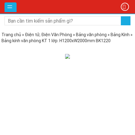
DANH
MỤC
SẢN
PHẨM
Trang chủ
»
Điện tử, Điện Văn Phòng
»
Bảng văn phòng
»
Bảng Kính
»
Bảng kính văn phòng KT 1 lớp: H1200xW2000mm BK1220