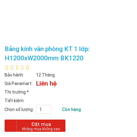
Bảng kính văn phòng KT 1 lớp:
H1200xW2000mm BK1220
Bảo hành:
12 Tháng
Liên hệ
Giá Panamart:
Thị trường
*
:
Tiết kiệm:
Chọn số lượng:
Còn hàng
Đặt mua