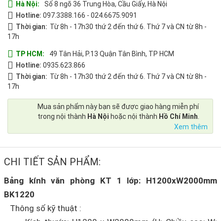
Hà Nội:
Số 8 ngõ 36 Trung Hòa, Cầu Giấy, Hà Nội
Hotline:
097.3388.166
-
024.6675.9091
Thời gian:
Từ 8h - 17h30 thứ 2 đến thứ 6. Thứ 7 và CN từ 8h -
17h
TP HCM:
49 Tân Hải, P.13 Quận Tân Bình, TP HCM
Hotline:
0935.623.866
Thời gian:
Từ 8h - 17h30 thứ 2 đến thứ 6. Thứ 7 và CN từ 8h -
17h
Mua sản phẩm này bạn sẽ được giao hàng miễn phí
trong nội thành
Hà Nội
hoặc nội thành
Hồ Chí Minh
.
Xem thêm
CHI TIẾT SẢN PHẨM:
Bảng kính văn phòng KT 1 lớp: H1200xW2000mm
BK1220
Thông số kỹ thuật :