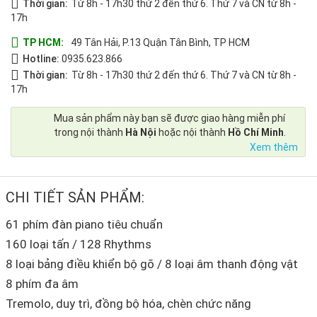
Thời gian:
Từ 8h - 17h30 thứ 2 đến thứ 6. Thứ 7 và CN từ 8h -
17h
TP HCM:
49 Tân Hải, P.13 Quận Tân Bình, TP HCM
Hotline:
0935.623.866
Thời gian:
Từ 8h - 17h30 thứ 2 đến thứ 6. Thứ 7 và CN từ 8h -
17h
Mua sản phẩm này bạn sẽ được giao hàng miễn phí
trong nội thành
Hà Nội
hoặc nội thành
Hồ Chí Minh
.
Xem thêm
CHI TIẾT SẢN PHẨM:
61 phím đàn piano tiêu chuẩn
160 loại tấn / 128 Rhythms
8 loại bảng điều khiển bộ gõ / 8 loại âm thanh động vật
8 phím đa âm
Tremolo, duy trì, đồng bộ hóa, chèn chức năng