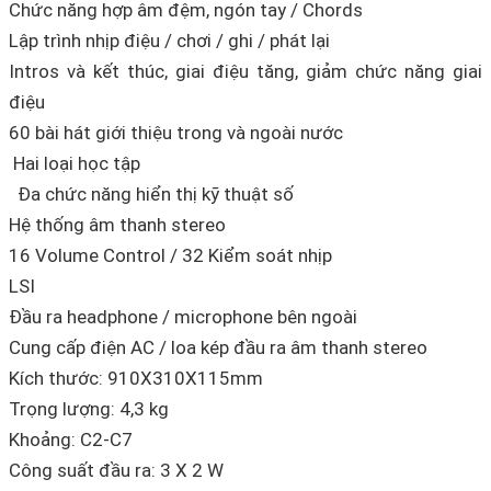
Chức năng hợp âm đệm, ngón tay / Chords
Lập trình nhịp điệu / chơi / ghi / phát lại
Intros và kết thúc, giai điệu tăng, giảm chức năng giai
điệu
60 bài hát giới thiệu trong và ngoài nước
Hai loại học tập
Đa chức năng hiển thị kỹ thuật số
Hệ thống âm thanh stereo
16 Volume Control / 32 Kiểm soát nhịp
LSI
Đầu ra headphone / microphone bên ngoài
Cung cấp điện AC / loa kép đầu ra âm thanh stereo
Kích thước: 910X310X115mm
Trọng lượng: 4,3 kg
Khoảng: C2-C7
Công suất đầu ra: 3 X 2 W