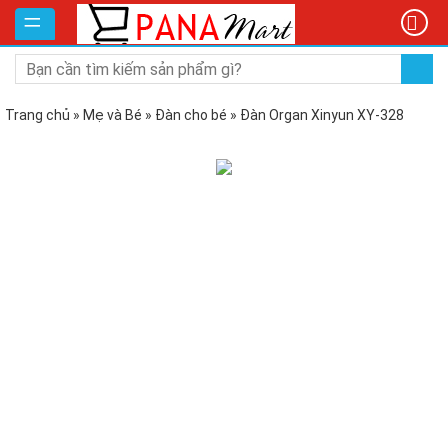
DANH
MỤC
SẢN
PHẨM
Trang chủ
»
Mẹ và Bé
»
Đàn cho bé
»
Đàn Organ Xinyun XY-328