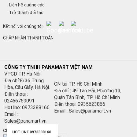
Liên hệ quảng cáo
Trở thành đối tác
Kết nối với chúng tôi:
CHẤP NHẬN THANH TOÁN
CÔNG TY TNHH PANAMART VIỆT NAM
VPGD TP. Hà Nội
Địa chỉ:8/36 Trung
CN tại TP. Hồ Chí MInh
Hòa, Cầu Giấy, Hà Nội.
Địa chỉ : 49 Tân Hải, Phường 13,
Điện thoại :
Quận Tân Bình, TP. Hồ Chí Minh
02466759091
Điện thoại: 0935623866
Hotline: 0973388166
Email : Sales@panamart.vn
Email :
Sales@panamart.vn
Chứng nhận:
HOTLINE 0973388166