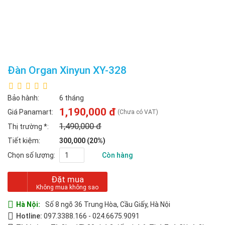
Đàn Organ Xinyun XY-328
Bảo hành:
6 tháng
1,190,000 đ
Giá Panamart:
(Chưa có VAT)
1,490,000 đ
Thị trường
*
:
Tiết kiệm:
300,000 (20%)
Chọn số lượng:
Còn hàng
Đặt mua
Hà Nội:
Số 8 ngõ 36 Trung Hòa, Cầu Giấy, Hà Nội
Hotline:
097.3388.166
-
024.6675.9091