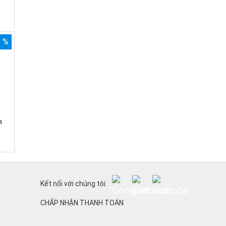
3 %
n
Kết nối với chúng tôi:
CHẤP NHẬN THANH TOÁN