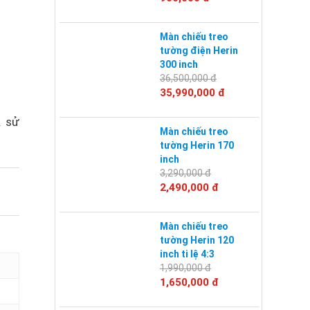
Màn chiếu treo
tường điện Herin
300 inch
36,500,000 đ
35,990,000 đ
. sử
Màn chiếu treo
tường Herin 170
inch
3,290,000 đ
2,490,000 đ
Màn chiếu treo
tường Herin 120
inch ti lệ 4:3
1,990,000 đ
1,650,000 đ