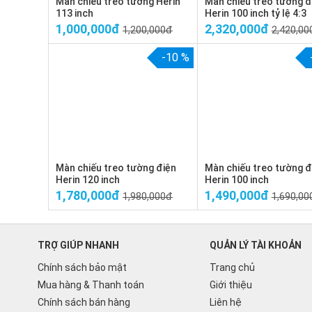
Màn chiếu treo tường Herin
Màn chiếu treo tường đ
113 inch
Herin 100 inch tỷ lệ 4:3
1,000,000đ
2,320,000đ
1,200,000đ
2,420,00
-10 %
Màn chiếu treo tường điện
Màn chiếu treo tường đ
Herin 120 inch
Herin 100 inch
1,780,000đ
1,490,000đ
1,980,000đ
1,690,00
TRỢ GIÚP NHANH
QUẢN LÝ TÀI KHOẢN
Chính sách bảo mật
Trang chủ
Mua hàng & Thanh toán
Giới thiệu
Chính sách bán hàng
Liên hệ