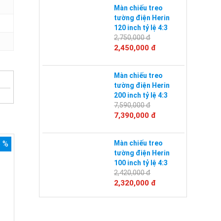
Màn chiếu treo
tường điện Herin
120 inch tỷ lệ 4:3
2,750,000 đ
2,450,000 đ
Màn chiếu treo
tường điện Herin
200 inch tỷ lệ 4:3
7,590,000 đ
7,390,000 đ
6 %
Màn chiếu treo
tường điện Herin
100 inch tỷ lệ 4:3
2,420,000 đ
2,320,000 đ