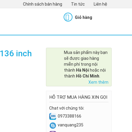
Chính sách bán hàng
Tin tức
Liên hệ
Giỏ hàng
 136 inch
Mua sản phẩm này bạn
sẽ được giao hàng
miễn phí trong nội
thành
Hà Nội
hoặc nội
thành
Hồ Chí Minh
.
Xem thêm
HỖ TRỢ MUA HÀNG XIN GỌI
Chat với chúng tôi:
0973388166
vanquang235