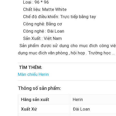
Loại : 96 * 96
Chất liệu: Matte White
Chế độ điều khiển: Trực tiếp bằng tay
Công nghệ: Bằng cơ
Công nghệ : Đài Loan
Sản Xuất : Việt Nam
Sản phẩm được sử dụng cho mục đich công việc 
dụng mục đich văn phòng , hội họp . Trường học …
TÌM THÊM:
Màn chiếu Herin
Thông số sản phẩm:
Hãng sản xuất
Herin
Xuất Xứ
Đài Loan