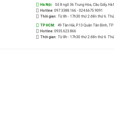
Hà Nội:
Số 8 ngõ 36 Trung Hòa, Cầu Giấy, Hà 
Hotline:
097.3388.166
-
024.6675.9091
Thời gian:
Từ 8h - 17h30 thứ 2 đến thứ 6. Thứ
TP HCM:
49 Tân Hải, P.13 Quận Tân Bình, T
Hotline:
0935.623.866
Thời gian:
Từ 8h - 17h30 thứ 2 đến thứ 6. Thứ