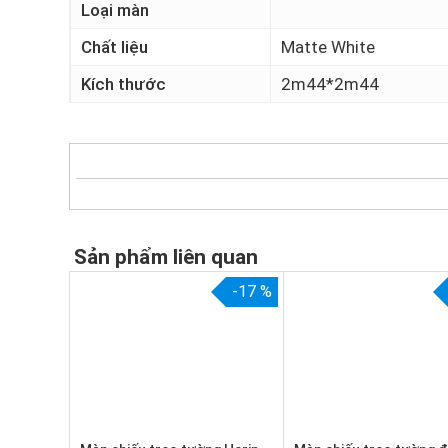
Loại màn
Chất liệu
Matte White
Kích thước
2m44*2m44
Sản phẩm liên quan
-17 %