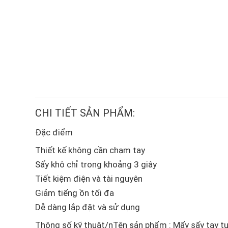
CHI TIẾT SẢN PHẨM:
Đặc điểm
Thiết kế không cần chạm tay
Sấy khô chỉ trong khoảng 3 giây
Tiết kiệm điện và tài nguyên
Giảm tiếng ồn tối đa
Dễ dàng lắp đặt và sử dụng
Thông số kỹ thuật/nTên sản phẩm : Mấy sấy tay 