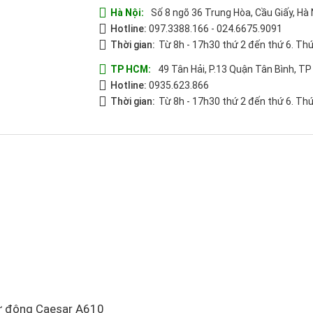
Hà Nội:
Số 8 ngõ 36 Trung Hòa, Cầu Giấy, Hà 
Hotline:
097.3388.166
-
024.6675.9091
Thời gian:
Từ 8h - 17h30 thứ 2 đến thứ 6. Thứ
TP HCM:
49 Tân Hải, P.13 Quận Tân Bình, T
Hotline:
0935.623.866
Thời gian:
Từ 8h - 17h30 thứ 2 đến thứ 6. Thứ
tự động Caesar A610