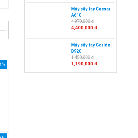
Máy sấy tay Caesar
A610
4,970,000 đ
4,400,000 đ
Máy sấy tay Gorlde
B920
1,450,000 đ
1,190,000 đ
3 %