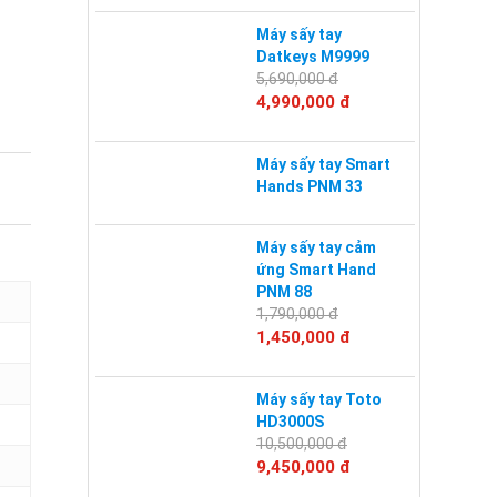
Máy sấy tay
Datkeys M9999
5,690,000 đ
4,990,000 đ
Máy sấy tay Smart
Hands PNM 33
Máy sấy tay cảm
ứng Smart Hand
PNM 88
1,790,000 đ
1,450,000 đ
Máy sấy tay Toto
HD3000S
10,500,000 đ
9,450,000 đ