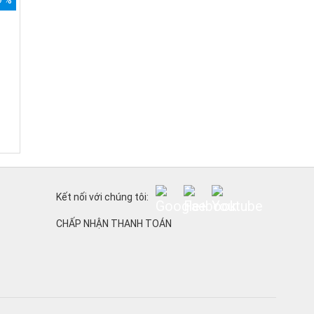
9 %
Kết nối với chúng tôi:
CHẤP NHẬN THANH TOÁN