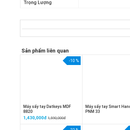
Trọng Lượng
Sản phẩm liên quan
-10 %
Máy sấy tay Datkeys MDF
Máy sấy tay Smart Han
8820
PNM 33
1,430,000đ
1,590,000đ