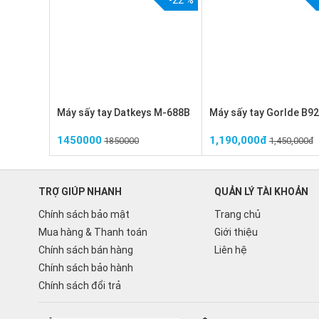
-22 %
Máy sấy tay Datkeys M-688B
Máy sấy tay Gorlde B9
1450000
1,190,000đ
1850000
1,450,000đ
TRỢ GIÚP NHANH
QUẢN LÝ TÀI KHOẢN
Chính sách bảo mật
Trang chủ
Mua hàng & Thanh toán
Giới thiệu
Chính sách bán hàng
Liên hệ
Chính sách bảo hành
Chính sách đổi trả